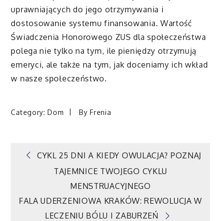
uprawniających do jego otrzymywania i
dostosowanie systemu finansowania. Wartość
Świadczenia Honorowego ZUS dla społeczeństwa
polega nie tylko na tym, ile pieniędzy otrzymują
emeryci, ale także na tym, jak doceniamy ich wkład
w nasze społeczeństwo.
Category:
Dom
By
Frenia
Nawigacja
CYKL 25 DNI A KIEDY OWULACJA? POZNAJ
TAJEMNICE TWOJEGO CYKLU
wpisu
MENSTRUACYJNEGO
FALA UDERZENIOWA KRAKÓW: REWOLUCJA W
LECZENIU BÓLU I ZABURZEŃ