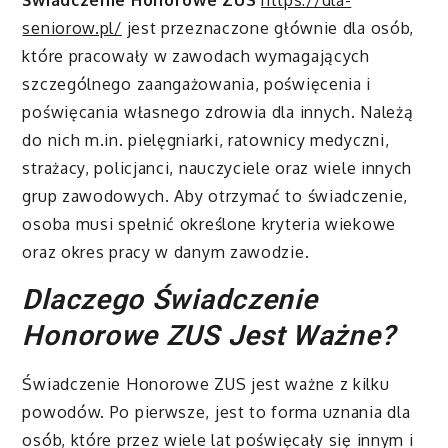
Świadczenie Honorowe ZUS
https://dla-
seniorow.pl/
jest przeznaczone głównie dla osób,
które pracowały w zawodach wymagających
szczególnego zaangażowania, poświęcenia i
poświęcania własnego zdrowia dla innych. Należą
do nich m.in. pielęgniarki, ratownicy medyczni,
strażacy, policjanci, nauczyciele oraz wiele innych
grup zawodowych. Aby otrzymać to świadczenie,
osoba musi spełnić określone kryteria wiekowe
oraz okres pracy w danym zawodzie.
Dlaczego Świadczenie
Honorowe ZUS Jest Ważne?
Świadczenie Honorowe ZUS jest ważne z kilku
powodów. Po pierwsze, jest to forma uznania dla
osób, które przez wiele lat poświęcały się innym i