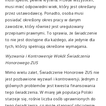
musi spełnić pewne kryteria. Przede wszystkim,
musi mieć odpowiedni wiek, który jest określany
przez ustawodawcę. Ponadto, osoba musi
posiadać określony okres pracy w danym
zawodzie, który również jest uregulowany
przepisami prawnymi. To sprawia, że świadczenie
to nie jest dostępne dla każdego, ale jedynie dla
tych, którzy spełniają określone wymagania.
Wyzwania i Kontrowersje Wokół Świadczenia
Honorowego ZUS
Mimo wielu zalet, Świadczenie Honorowe ZUS nie
jest pozbawione wyzwań i kontrowersji. Jednym z
głównych problemów jest kwestia finansowania
tego świadczenia. W miarę jak populacja Polski
starzeje się, rośnie liczba osób uprawnionych do
tego świadczenia, co może stanowić obciążenie