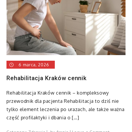
6 marca, 2026
Rehabilitacja Kraków cennik
Rehabilitacja Kraków cennik – kompleksowy
przewodnik dla pacjenta Rehabilitacja to dziś nie
tylko element leczenia po urazach, ale także ważna
część profilaktyki i dbania o […]
on