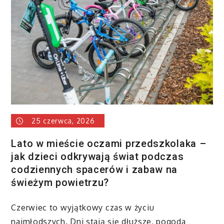
25 czerwca, 2026
Lato w mieście oczami przedszkolaka –
jak dzieci odkrywają świat podczas
codziennych spacerów i zabaw na
świeżym powietrzu?
Czerwiec to wyjątkowy czas w życiu
najmłodszych. Dni stają się dłuższe, pogoda