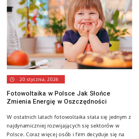
w
Warszawi
20 stycznia, 2026
Fotowoltaika w Polsce Jak Słońce
Zmienia Energię w Oszczędności
W ostatnich latach fotowoltaika stała się jednym z
najdynamiczniej rozwijających się sektorów w
Polsce. Coraz więcej osób i firm decyduje się na