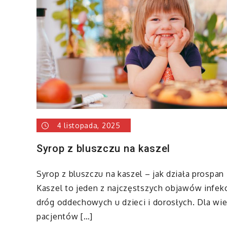
4 listopada, 2025
Syrop z bluszczu na kaszel
Syrop z bluszczu na kaszel – jak działa prospan
Kaszel to jeden z najczęstszych objawów infekc
dróg oddechowych u dzieci i dorosłych. Dla wie
pacjentów […]