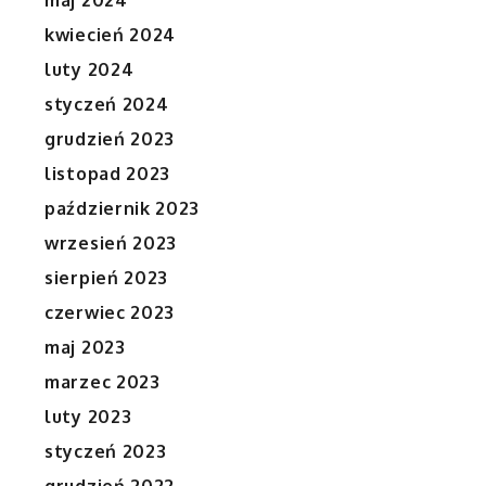
maj 2024
kwiecień 2024
luty 2024
styczeń 2024
grudzień 2023
listopad 2023
październik 2023
wrzesień 2023
sierpień 2023
czerwiec 2023
maj 2023
marzec 2023
luty 2023
styczeń 2023