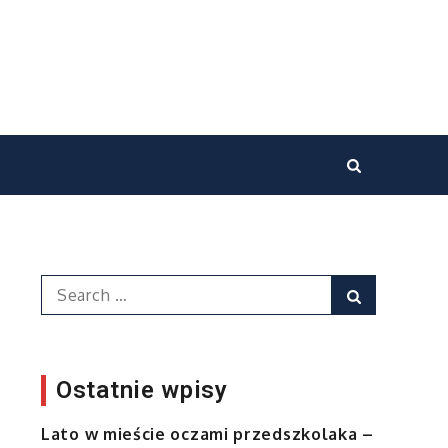
Search
Search
for:
Ostatnie wpisy
Lato w mieście oczami przedszkolaka –