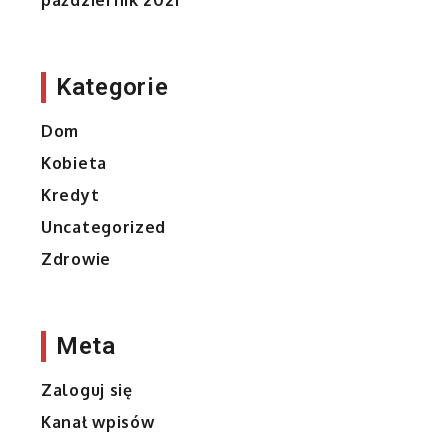
październik 2021
Kategorie
Dom
Kobieta
Kredyt
Uncategorized
Zdrowie
Meta
Zaloguj się
Kanał wpisów